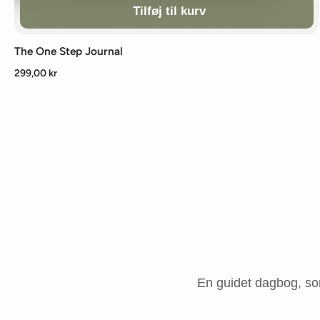
Tilføj til kurv
The One Step Journal
299,00 kr
En guidet dagbog, som 