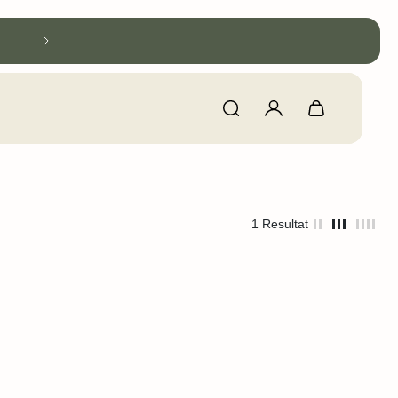
+300 tilfredse kunder
1 Resultat